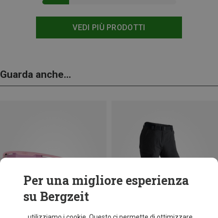
VEDI PIÙ PRODOTTI
Guarda anche...
Per una migliore esperienza
su Bergzeit
...utilizziamo i cookie. Questo ci permette di ottimizzare