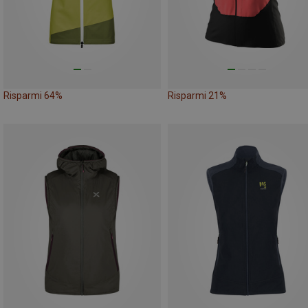
Risparmi 64%
Risparmi 21%