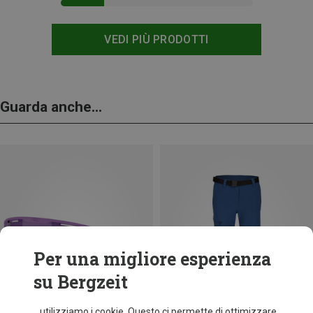
VEDI PIÙ PRODOTTI
Guarda anche...
Per una migliore esperienza
su Bergzeit
...utilizziamo i cookie. Questo ci permette di ottimizzare