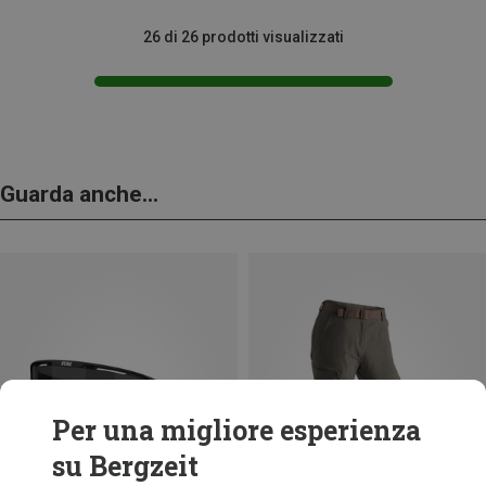
26 di 26 prodotti visualizzati
Guarda anche...
Per una migliore esperienza
su Bergzeit