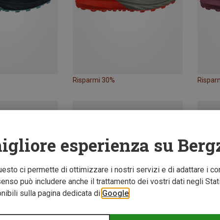
Risparmi 30%
Rispar
igliore esperienza su Berg
Questo ci permette di ottimizzare i nostri servizi e di adattare i co
nso può includere anche il trattamento dei vostri dati negli Stati U
ibili sulla pagina dedicata di
Google