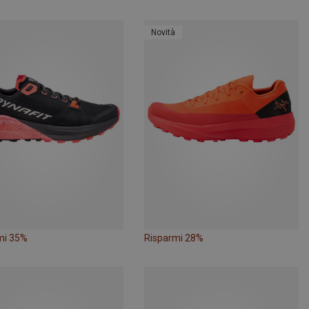
Novità
mi 35%
Risparmi 28%