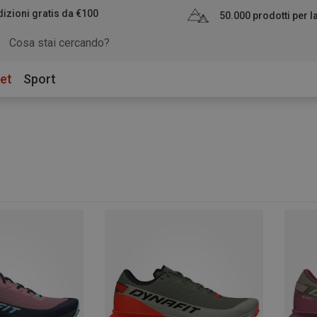
izioni gratis da €100
50.000 prodotti per 
et
Sport