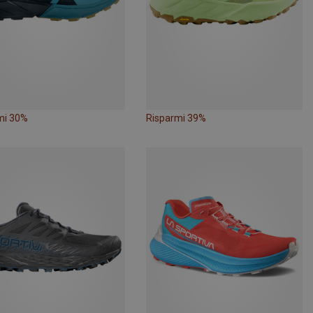
mi 30%
Risparmi 39%