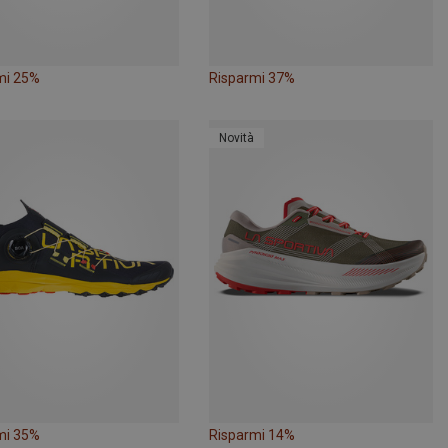
mi 25%
Risparmi 37%
Novità
mi 35%
Risparmi 14%