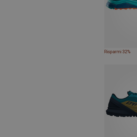
Risparmi 32%