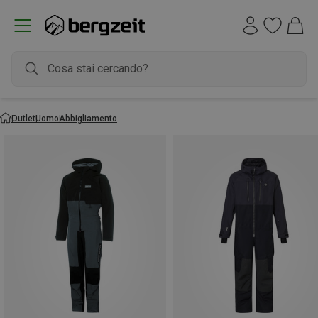
Outlet
Uomo
Abbigliamento