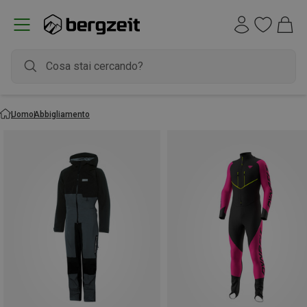
Uomo
Abbigliamento