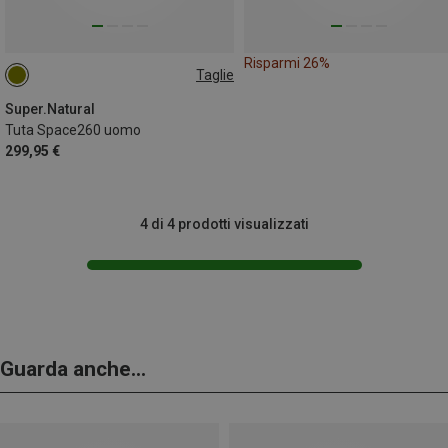
Risparmi 26%
Taglie
S
M
L
Super.Natural
Tuta Space260 uomo
299,95 €
4 di 4 prodotti visualizzati
Guarda anche...