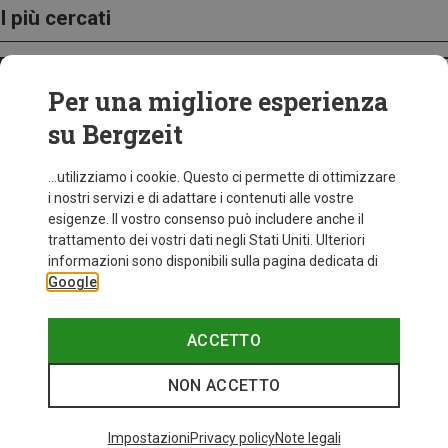
I più cercati
ZAINI
Per una migliore esperienza
su Bergzeit
...utilizziamo i cookie. Questo ci permette di ottimizzare
i nostri servizi e di adattare i contenuti alle vostre
esigenze. Il vostro consenso può includere anche il
trattamento dei vostri dati negli Stati Uniti. Ulteriori
informazioni sono disponibili sulla pagina dedicata di
Google
ACCETTO
NON ACCETTO
Impostazioni
Privacy policy
Note legali