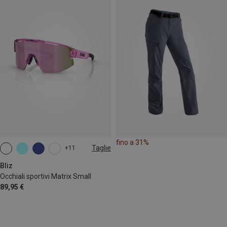
fino a 31%
Taglie
+11
ONE SIZE
Bliz
Occhiali sportivi Matrix Small
89,95 €