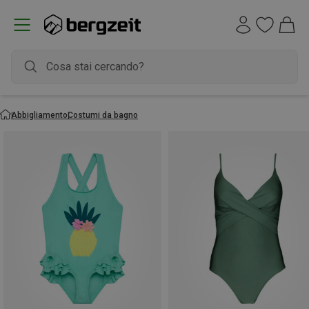
Abbigliamento
Costumi da bagno