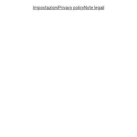
Impostazioni
Privacy policy
Note legali
ZAINI