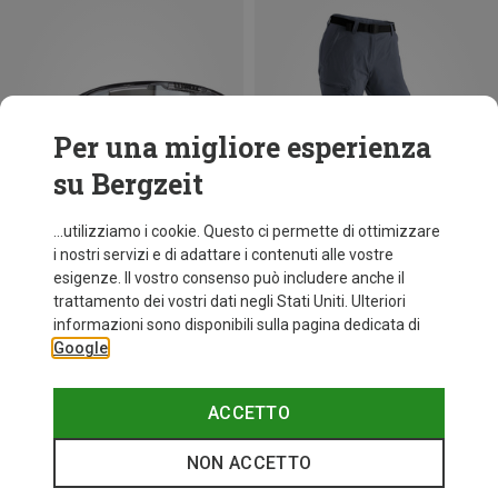
Per una migliore esperienza
su Bergzeit
...utilizziamo i cookie. Questo ci permette di ottimizzare
i nostri servizi e di adattare i contenuti alle vostre
esigenze. Il vostro consenso può includere anche il
trattamento dei vostri dati negli Stati Uniti. Ulteriori
Risparmi 25%
fino a 31%
informazioni sono disponibili sulla pagina dedicata di
Google
ACCETTO
NON ACCETTO
I più cercati