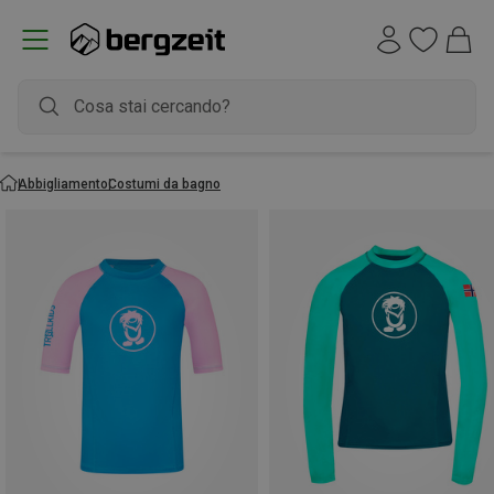
Abbigliamento
Costumi da bagno