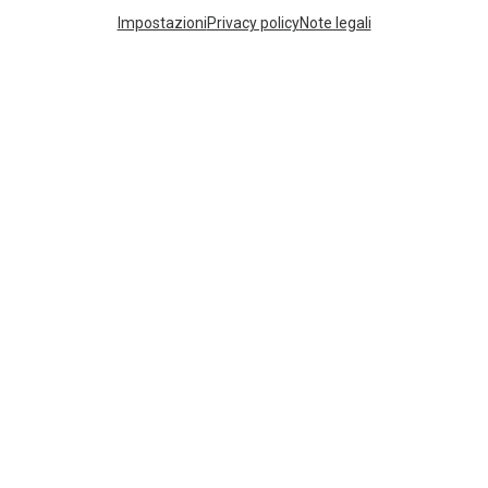
Impostazioni
Privacy policy
Note legali
ZAINI