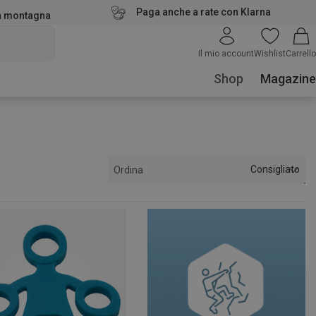
Paga anche a rate con Klarna
la montagna
Il mio account
Wishlist
Carrello
Shop
Magazine
Consigliato
Ordina