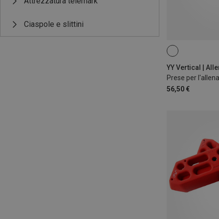
Attrezzatura telemark
Ciaspole e slittini
ONE SIZE
Prese per l'alle
56,50 €