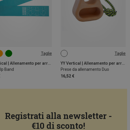
Taglie
Taglie
UM
ONE SIZE
YY Vertical | Allenamento per arrampicata
YY Vertical | Allenamento per arrampicata
Up Band
Prese da allenamento Duo
€
16,52 €
Registrati alla newsletter -
€10 di sconto!