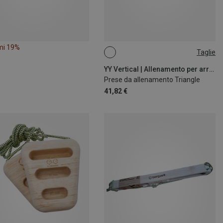
mi 19%
Taglie
ONE SIZE
YY Vertical | Allenamento per arrampicata
Prese da allenamento Triangle
41,82 €