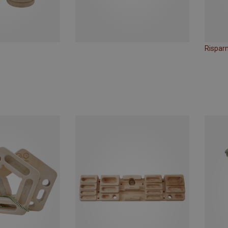
Rispar