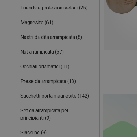
Friends e protezioni veloci
(25)
Magnesite
(61)
Nastri da dita arrampicata
(8)
Nut arrampicata
(57)
Occhiali prismatici
(11)
Prese da arrampicata
(13)
Sacchetti porta magnesite
(142)
Set da arrampicata per
principianti
(9)
Slackline
(8)