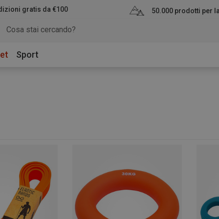
izioni gratis da €100
50.000 prodotti per 
et
Sport