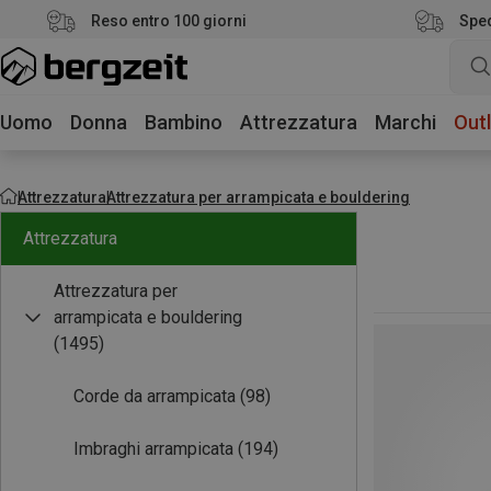
Reso entro 100 giorni
Sped
Uomo
Donna
Bambino
Attrezzatura
Marchi
Outl
Attrezzatura
Attrezzatura per arrampicata e bouldering
Attrezzatura
Attrezzatura per
arrampicata e bouldering
(1495)
Corde da arrampicata
(98)
Imbraghi arrampicata
(194)