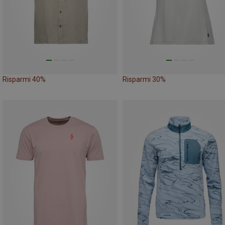
Risparmi 40%
Risparmi 30%