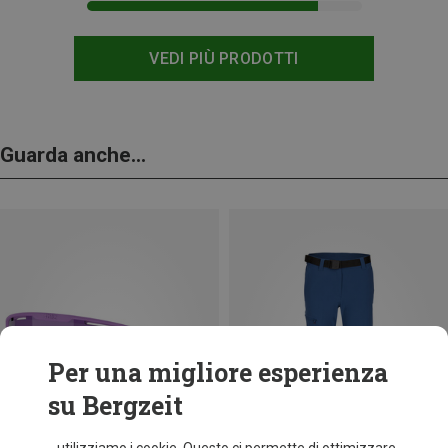
VEDI PIÙ PRODOTTI
Guarda anche...
Per una migliore esperienza
su Bergzeit