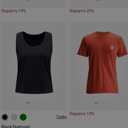
Risparmi 19%
Risparmi 25%
Risparmi 19%
Taglie
XS
S
M
Black Diamond