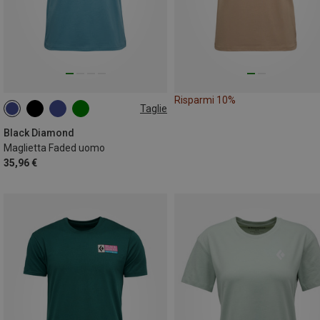
Risparmi 10%
Taglie
M
L
XL
Black Diamond
Maglietta Faded uomo
35,96 €