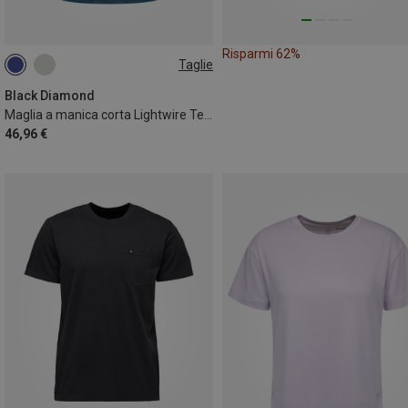
Risparmi 62%
Taglie
M
L
Black Diamond
Maglia a manica corta Lightwire Tech uomo
46,96 €