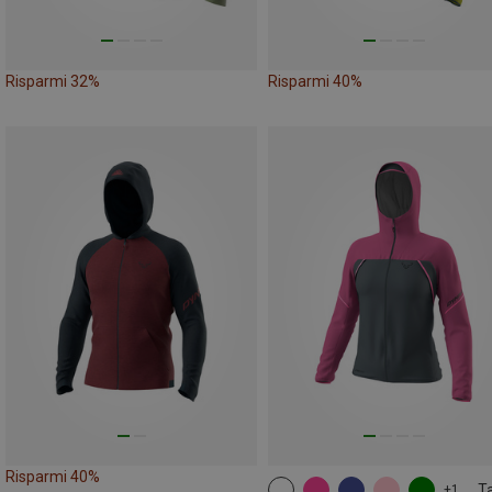
Risparmi 32%
Risparmi 40%
Risparmi 40%
Ta
+1