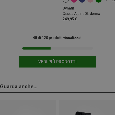
XS
S
M
L
Dynafit
Giacca Alpine 3L donna
249,95 €
48 di 120 prodotti visualizzati
VEDI PIÙ PRODOTTI
Guarda anche...