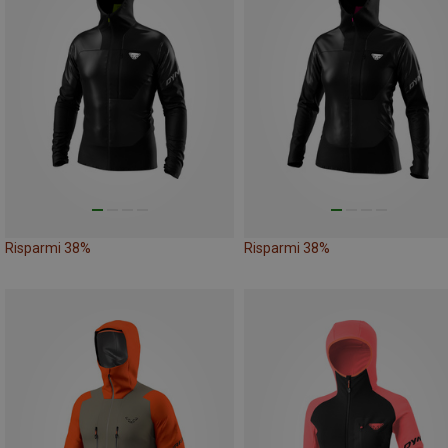
Risparmi 38%
Risparmi 38%