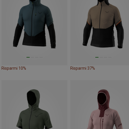
Risparmi 10%
Risparmi 37%