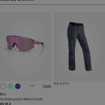
fino a 31%
Taglie
+11
ONE SIZE
Bliz
Occhiali sportivi Matrix Small
89,95 €