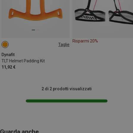
Risparmi 20%
Taglie
L-XL
S-M
Dynafit
TLT Helmet Padding Kit
11,92 €
2 di 2 prodotti visualizzati
Guarda anche...