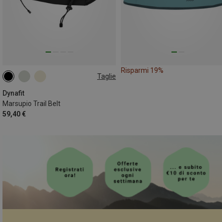
Risparmi 19%
Taglie
0,7L
Dynafit
Marsupio Trail Belt
59,40 €