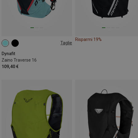
Risparmi 19%
Taglie
16L | S-M
Dynafit
Zaino Traverse 16
109,40 €