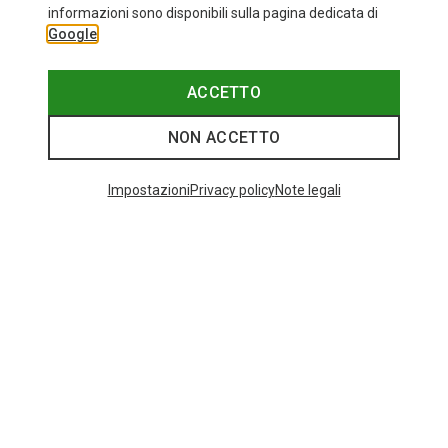
informazioni sono disponibili sulla pagina dedicata di
Google
ACCETTO
NON ACCETTO
I più cercati
Impostazioni
Privacy policy
Note legali
ZAINI