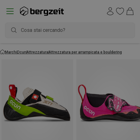
Marchi
Ocun
Attrezzatura
Attrezzatura per arrampicata e bouldering