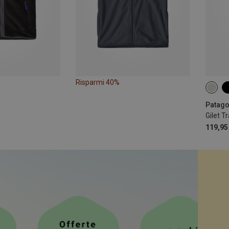
Risparmi 40%
XS
Patagon
Gilet T
119,95