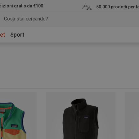
izioni gratis da €100
50.000 prodotti per 
et
Sport