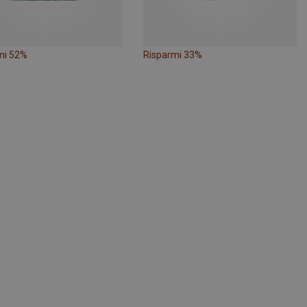
mi 52%
Risparmi 33%