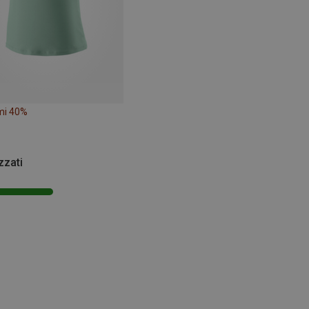
mi 40%
zzati