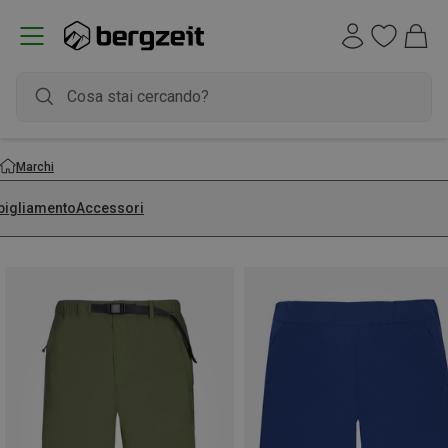
Marchi
bigliamento
Accessori