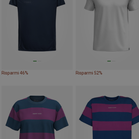
Risparmi 46%
Risparmi 52%