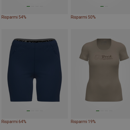
Risparmi 54%
Risparmi 50%
Risparmi 64%
Risparmi 19%