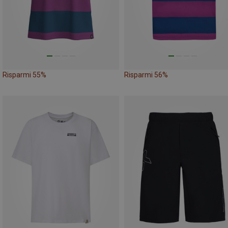
Risparmi 55%
Risparmi 56%