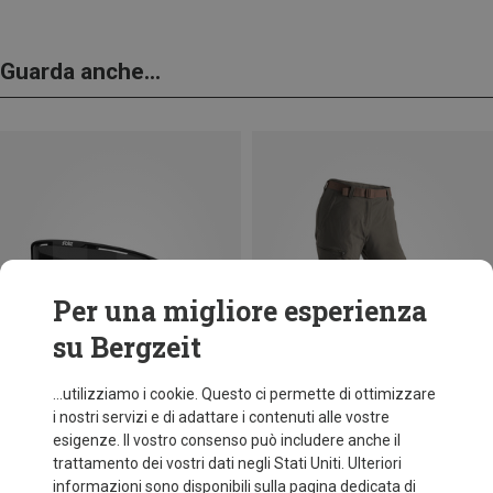
Guarda anche...
Per una migliore esperienza
su Bergzeit
...utilizziamo i cookie. Questo ci permette di ottimizzare
i nostri servizi e di adattare i contenuti alle vostre
esigenze. Il vostro consenso può includere anche il
trattamento dei vostri dati negli Stati Uniti. Ulteriori
fino a 30%
Taglie
+11
informazioni sono disponibili sulla pagina dedicata di
ONE SIZE