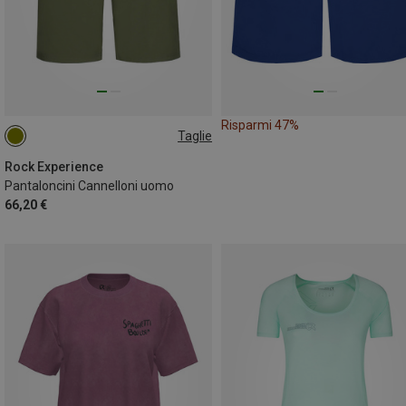
Risparmi 47%
Taglie
M
L
Rock Experience
Pantaloncini Cannelloni uomo
66,20 €