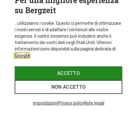
Per una migliore esperienza
su Bergzeit
...utilizziamo i cookie. Questo ci permette di ottimizzare
i nostri servizi e di adattare i contenuti alle vostre
esigenze. Il vostro consenso può includere anche il
trattamento dei vostri dati negli Stati Uniti. Ulteriori
informazioni sono disponibili sulla pagina dedicata di
Google
ACCETTO
NON ACCETTO
Impostazioni
Privacy policy
Note legali