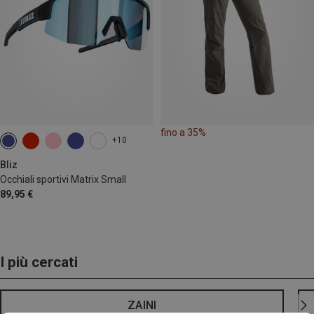
fino a 35%
+10
Bliz
Occhiali sportivi Matrix Small
89,95 €
I più cercati
ZAINI