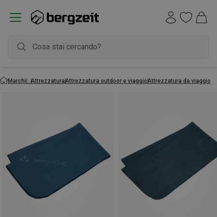
Marchi
Attrezzatura
Attrezzatura outdoor e viaggio
Attrezzatura da viaggio