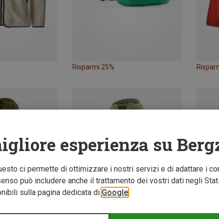
Risparmi 25%
Rispar
igliore esperienza su Berg
Questo ci permette di ottimizzare i nostri servizi e di adattare i co
nso può includere anche il trattamento dei vostri dati negli Stati U
ibili sulla pagina dedicata di
Google