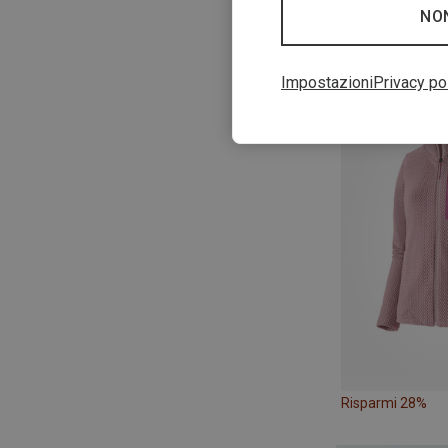
NO
Risparmi 25%
Impostazioni
Privacy po
Risparmi 28%