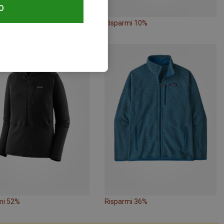
O
mi 16%
Risparmi 10%
mi 52%
Risparmi 36%