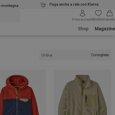
Paga anche a rate con Klarna
la montagna
Il mio account
Wishlist
Carrello
Shop
Magazine
Consigliato
Ordina