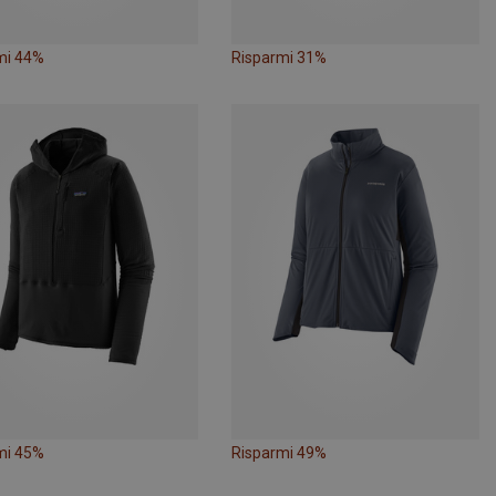
mi 44%
Risparmi 31%
mi 45%
Risparmi 49%