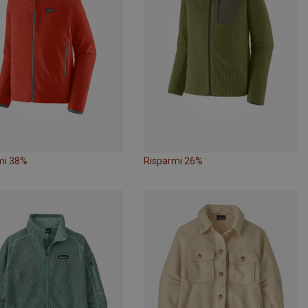
mi 38%
Risparmi 26%