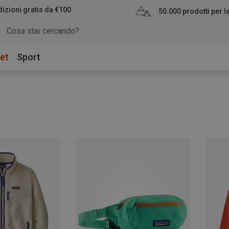
izioni gratis da €100
50.000 prodotti per 
et
Sport