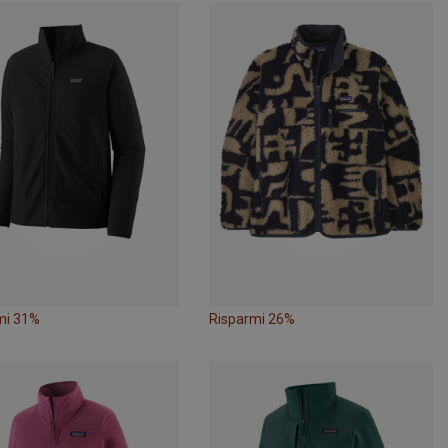
mi 31%
Risparmi 26%