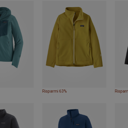
Risparmi 63%
Rispar