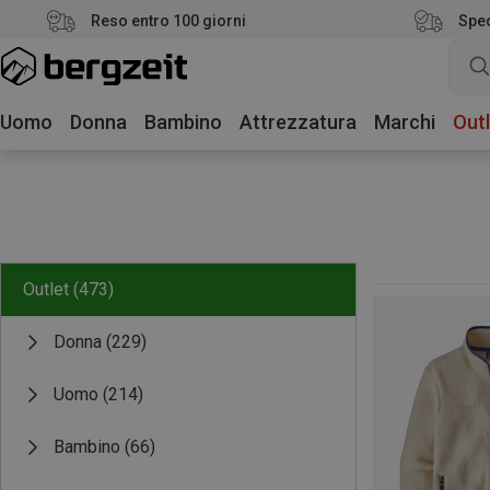
Reso entro 100 giorni
Sped
Uomo
Donna
Bambino
Attrezzatura
Marchi
Outl
Outlet
(473)
Donna
(229)
Uomo
(214)
Bambino
(66)