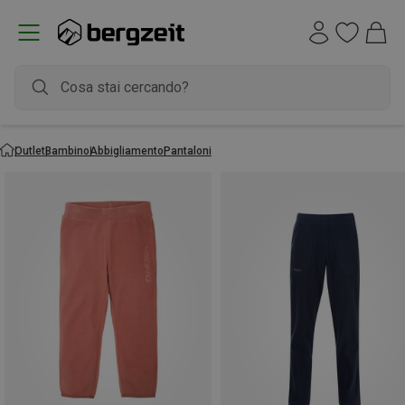
Outlet
Bambino
Abbigliamento
Pantaloni