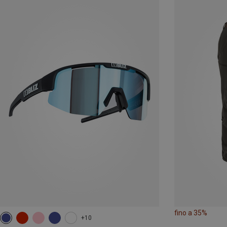
fino a 35%
+10