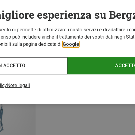
igliore esperienza su Berg
Questo ci permette di ottimizzare i nostri servizi e di adattare i co
nso può includere anche il trattamento dei vostri dati negli Stati U
ibili sulla pagina dedicata di
Google
fino a 38%
Rispar
N ACCETTO
ACCETT
licy
Note legali