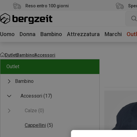
Reso entro 100 giorni
Sped
Uomo
Donna
Bambino
Attrezzatura
Marchi
Outl
Outlet
Bambino
Accessori
Outlet
Bambino
Accessori
(17)
Calze
(0)
Cappellini
(5)