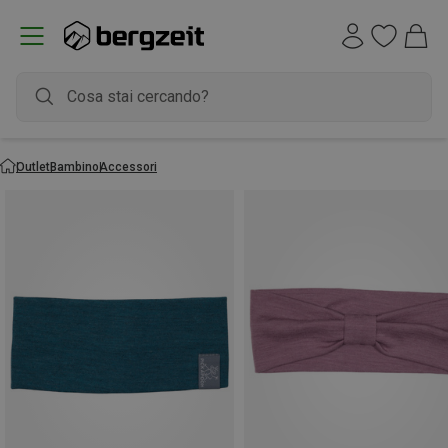
Outlet
Bambino
Accessori