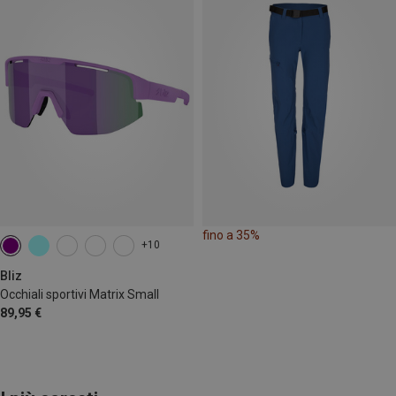
fino a 35%
+10
Bliz
Occhiali sportivi Matrix Small
89,95 €