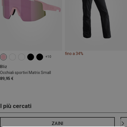
fino a 34%
+10
Bliz
Occhiali sportivi Matrix Small
89,95 €
I più cercati
ZAINI