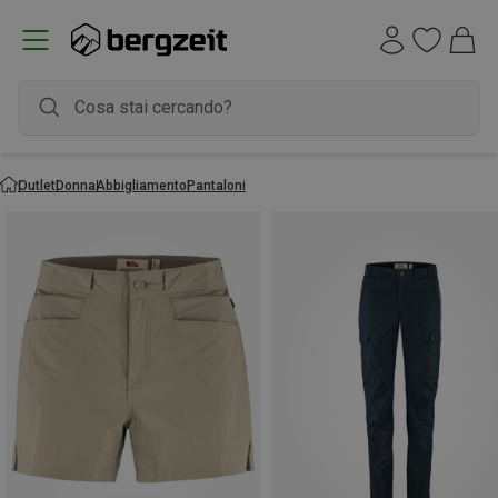
Outlet
Donna
Abbigliamento
Pantaloni