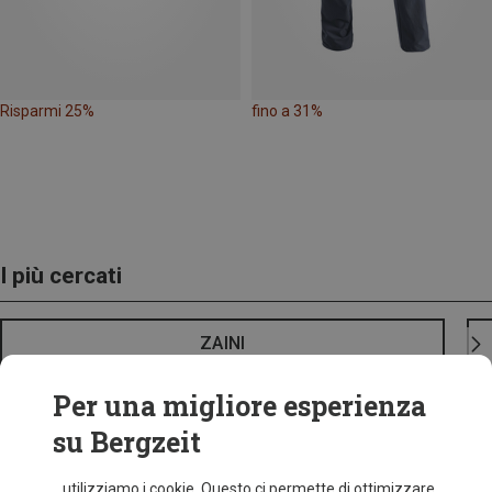
Risparmi 25%
fino a 31%
I più cercati
ZAINI
Per una migliore esperienza
su Bergzeit
...utilizziamo i cookie. Questo ci permette di ottimizzare