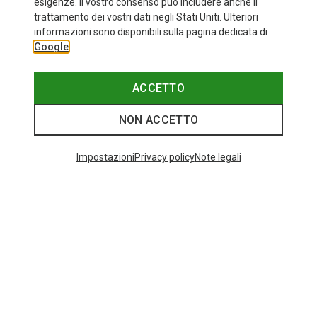
esigenze. Il vostro consenso può includere anche il
trattamento dei vostri dati negli Stati Uniti. Ulteriori
informazioni sono disponibili sulla pagina dedicata di
Google
ACCETTO
NON ACCETTO
Impostazioni
Privacy policy
Note legali