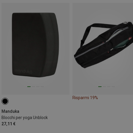
Risparmi 19%
Manduka
Blocchi per yoga Unblock
27,11 €