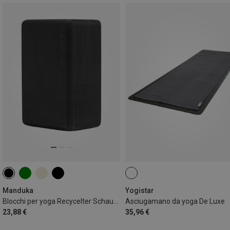
Manduka
Yogistar
Blocchi per yoga Recycelter Schaumstoff
Asciugamano da yoga De Luxe
23,88 €
35,96 €