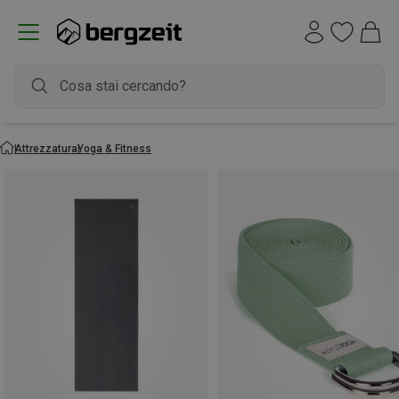
Attrezzatura
Yoga & Fitness