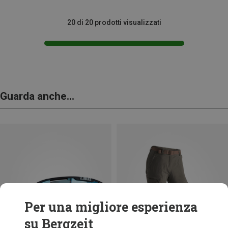
20 di 20 prodotti visualizzati
Guarda anche...
Per una migliore esperienza
su Bergzeit