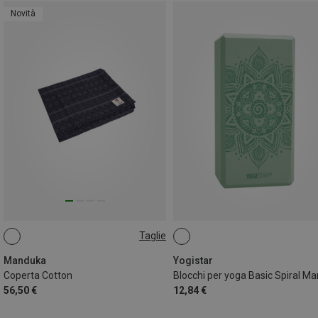
Novità
Taglie
ONE SIZE
Manduka
Yogistar
Coperta Cotton
56,50 €
12,84 €