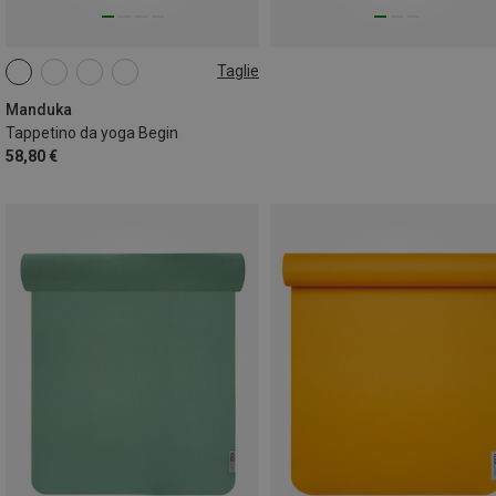
Taglie
172CM
Manduka
Tappetino da yoga Begin
58,80 €