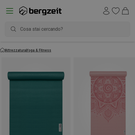
Attrezzatura
Yoga & Fitness