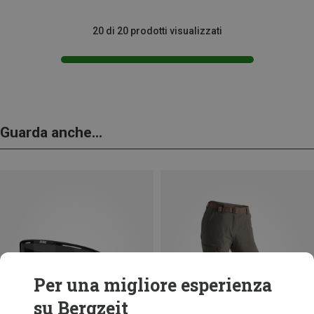
20 di 20 prodotti visualizzati
Guarda anche...
Per una migliore esperienza
su Bergzeit