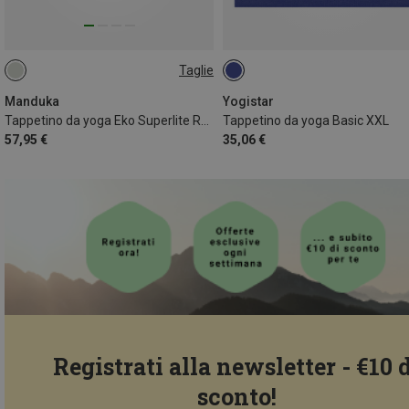
Taglie
200CM
Manduka
Yogistar
Tappetino da yoga Eko Superlite Reise
Tappetino da yoga Basic XXL
57,95 €
35,06 €
Registrati alla newsletter - €10 
sconto!