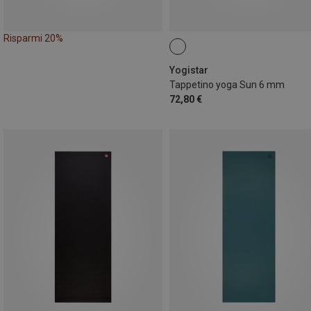
Risparmi 20%
Yogistar
Tappetino yoga Sun 6 mm
72,80 €