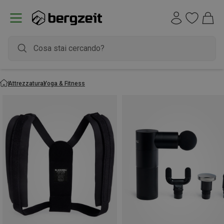
Attrezzatura
Yoga & Fitness