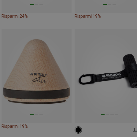
Risparmi 24%
Risparmi 19%
Risparmi 19%
Ta
D