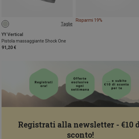
Risparmi 19%
Taglie
ONE SIZE
YY Vertical
Pistola massaggiante Shock One
91,20 €
Registrati alla newsletter - €10 
sconto!