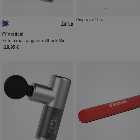
Risparmi 10%
Taglie
ONE SIZE
YY Vertical
Pistola massaggiante Shock Mini
128,95 €