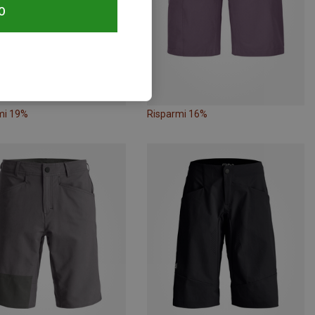
O
mi 19%
Risparmi 16%