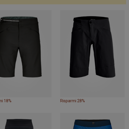
mi 18%
Risparmi 28%