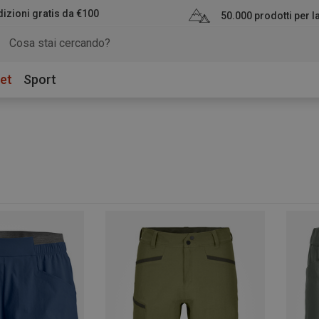
izioni gratis da €100
50.000 prodotti per 
et
Sport