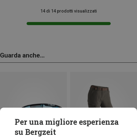
14 di 14 prodotti visualizzati
Guarda anche...
Per una migliore esperienza
su Bergzeit