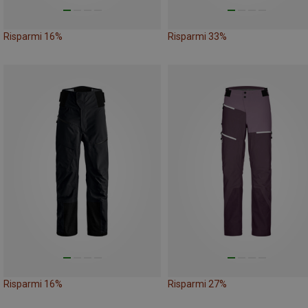
Risparmi 16%
Risparmi 33%
Risparmi 16%
Risparmi 27%