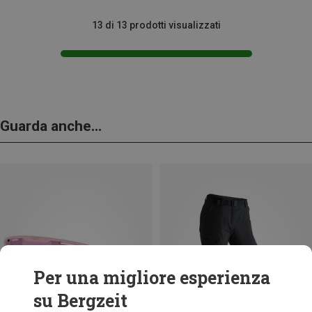
13 di 13 prodotti visualizzati
Guarda anche...
Per una migliore esperienza
su Bergzeit