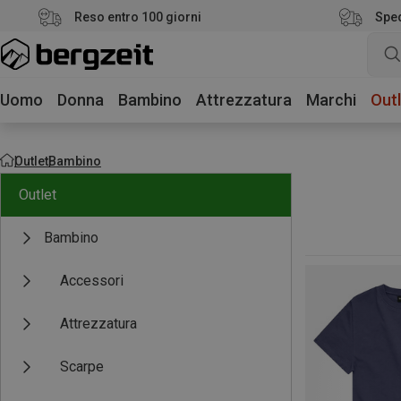
Reso entro 100 giorni
Sped
Uomo
Donna
Bambino
Attrezzatura
Marchi
Outl
Outlet
Bambino
Outlet
Bambino
Accessori
Attrezzatura
Scarpe