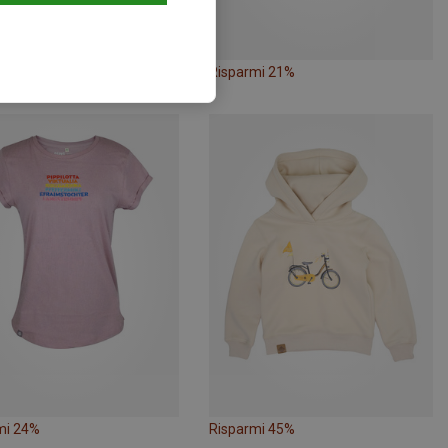
mi 21%
Risparmi 21%
mi 24%
Risparmi 45%