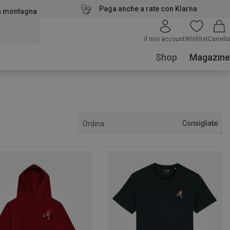
Paga anche a rate con Klarna
la montagna
Il mio account
Wishlist
Carrello
Shop
Magazine
Consigliato
Ordina