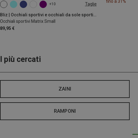
fino a 31%
Taglie
+10
ONE SIZE
Bliz | Occhiali sportivi e occhiali da sole sportivi
Occhiali sportivi Matrix Small
89,95 €
I più cercati
ZAINI
RAMPONI