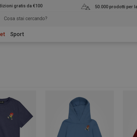
izioni gratis da €100
50.000 prodotti per 
et
Sport