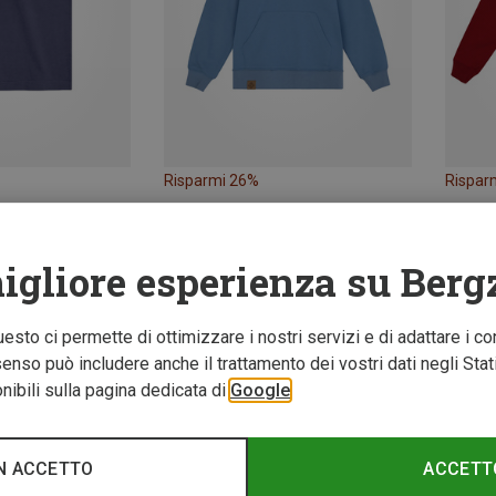
Risparmi 26%
Rispar
igliore esperienza su Berg
Questo ci permette di ottimizzare i nostri servizi e di adattare i co
nso può includere anche il trattamento dei vostri dati negli Stati U
ibili sulla pagina dedicata di
Google
N ACCETTO
ACCETT