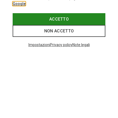
Google
ACCETTO
NON ACCETTO
Impostazioni
Privacy policy
Note legali