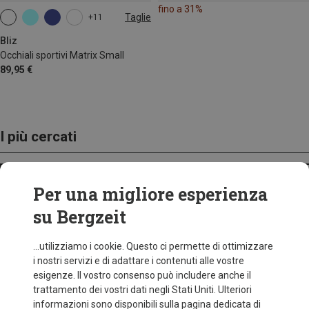
fino a 31%
Taglie
+11
ONE SIZE
Bliz
Occhiali sportivi Matrix Small
89,95 €
I più cercati
ZAINI
Per una migliore esperienza
su Bergzeit
...utilizziamo i cookie. Questo ci permette di ottimizzare
i nostri servizi e di adattare i contenuti alle vostre
esigenze. Il vostro consenso può includere anche il
trattamento dei vostri dati negli Stati Uniti. Ulteriori
informazioni sono disponibili sulla pagina dedicata di