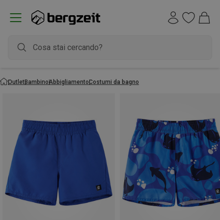
Outlet
Bambino
Abbigliamento
Costumi da bagno