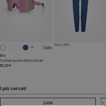
fino a 35%
Taglie
+9
ONE SIZE
Bliz
Occhiali sportivi Matrix Small
82,20 €
I più cercati
ZAINI