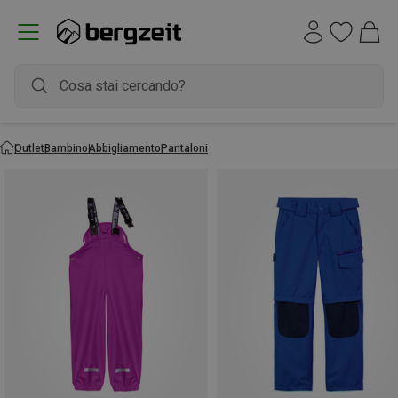
Outlet
Bambino
Abbigliamento
Pantaloni