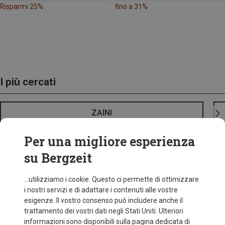
Risparmi 25%
fino a 31%
I più cercati
ZAINI
Per una migliore esperienza
su Bergzeit
...utilizziamo i cookie. Questo ci permette di ottimizzare
i nostri servizi e di adattare i contenuti alle vostre
esigenze. Il vostro consenso può includere anche il
trattamento dei vostri dati negli Stati Uniti. Ulteriori
informazioni sono disponibili sulla pagina dedicata di