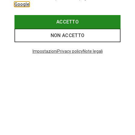
Google
ACCETTO
NON ACCETTO
Impostazioni
Privacy policy
Note legali