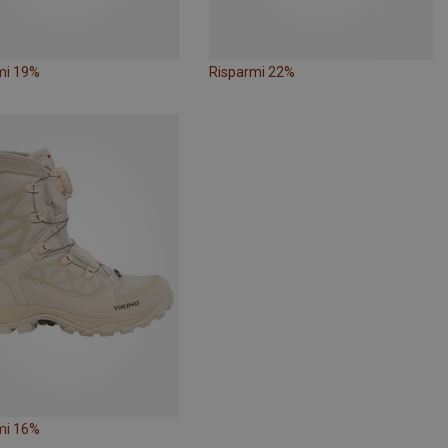
mi 19%
Risparmi 22%
mi 16%