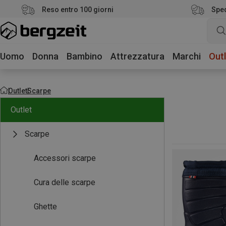
Reso entro 100 giorni
Sped
Uomo
Donna
Bambino
Attrezzatura
Marchi
Outl
Outlet
Scarpe
Outlet
Scarpe
Accessori scarpe
Cura delle scarpe
Ghette