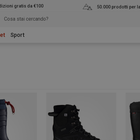
izioni gratis da €100
50.000 prodotti per 
et
Sport