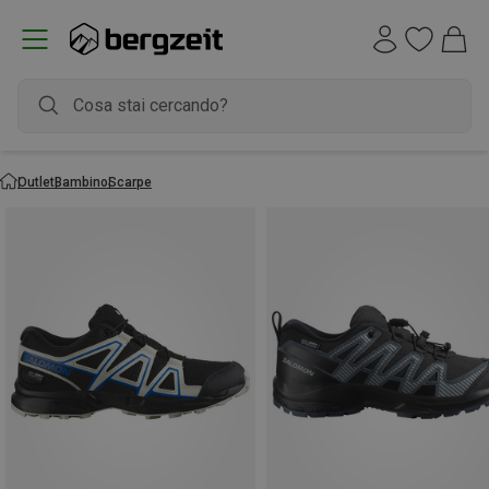
Outlet
Bambino
Scarpe