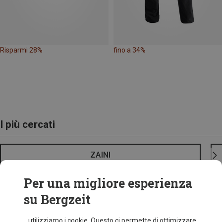
Risparmi 28%
fino a 34%
I più cercati
ZAINI
Per una migliore esperienza
su Bergzeit
...utilizziamo i cookie. Questo ci permette di ottimizzare