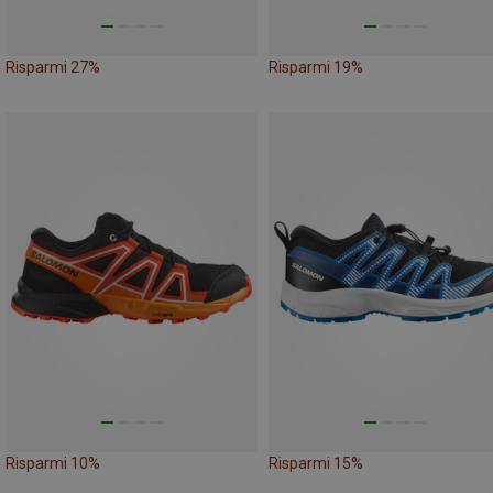
Risparmi 27%
Risparmi 19%
Risparmi 10%
Risparmi 15%