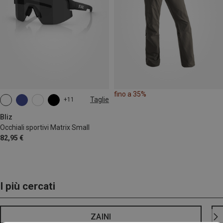
fino a 35%
Taglie
+11
ONE SIZE
Bliz
Occhiali sportivi Matrix Small
82,95 €
I più cercati
ZAINI