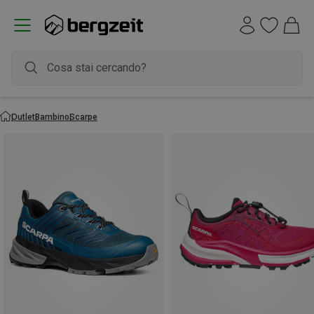
Outlet
Bambino
Scarpe