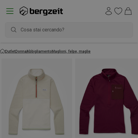
Outlet
Donna
Abbigliamento
Maglioni, felpe, maglie