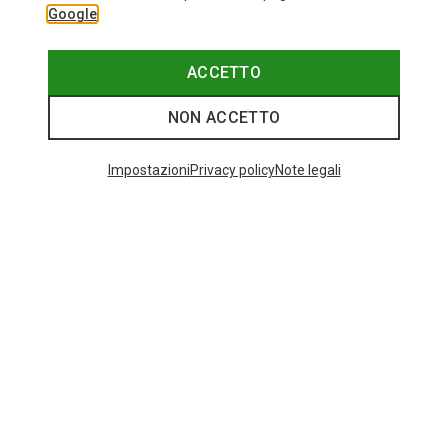
Google
ACCETTO
NON ACCETTO
Impostazioni
Privacy policy
Note legali