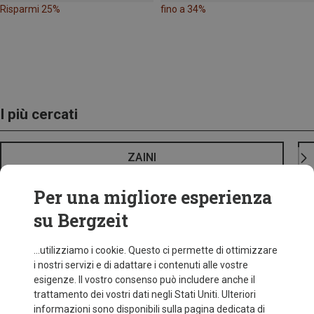
Risparmi 25%
fino a 34%
I più cercati
ZAINI
Per una migliore esperienza
su Bergzeit
...utilizziamo i cookie. Questo ci permette di ottimizzare
i nostri servizi e di adattare i contenuti alle vostre
esigenze. Il vostro consenso può includere anche il
trattamento dei vostri dati negli Stati Uniti. Ulteriori
informazioni sono disponibili sulla pagina dedicata di