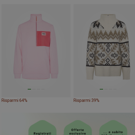
Risparmi 64%
Risparmi 39%