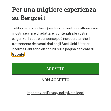
Per una migliore esperienza
su Bergzeit
...utilizziamo i cookie. Questo ci permette di ottimizzare
i nostri servizi e di adattare i contenuti alle vostre
esigenze. Il vostro consenso può includere anche il
trattamento dei vostri dati negli Stati Uniti. Ulteriori
Risparmi 25%
fino a 31%
informazioni sono disponibili sulla pagina dedicata di
Google
ACCETTO
NON ACCETTO
I più cercati
Impostazioni
Privacy policy
Note legali
ZAINI