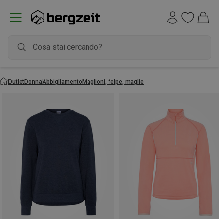
Outlet
Donna
Abbigliamento
Maglioni, felpe, maglie