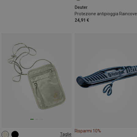
Deuter
Protezione antipioggia Raincover
24,91 €
Risparmi 10%
Taglie
ONE SIZE