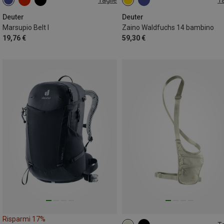
1,5L
14L
Deuter
Deuter
Marsupio Belt I
Zaino Waldfuchs 14 bambino
19,76 €
59,30 €
Risparmi 17%