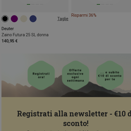
Risparmi 36%
Taglie
25L
Deuter
Zaino Futura 25 SL donna
140,95 €
Registrati alla newsletter - €10 
sconto!