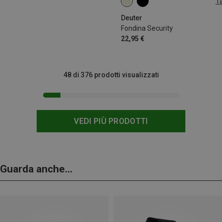
Ta
ONE SIZE
Deuter
Fondina Security
22,95 €
48 di 376 prodotti visualizzati
VEDI PIÙ PRODOTTI
Guarda anche...