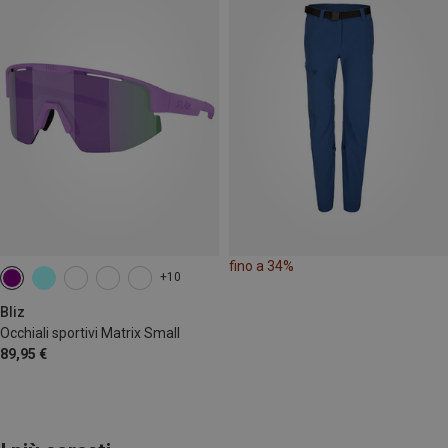
fino a 34%
+10
Bliz
Occhiali sportivi Matrix Small
89,95 €